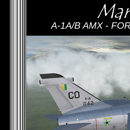
A-1A/B AMX - FO