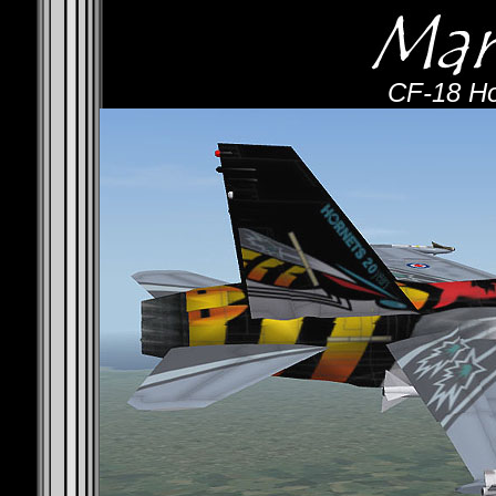
CF-18 Ho